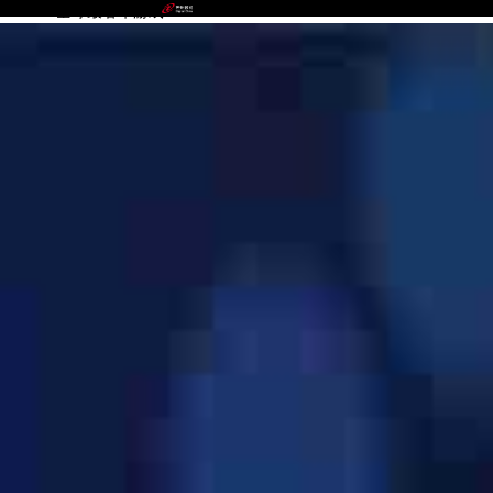
bst3388全球最奢华游戏