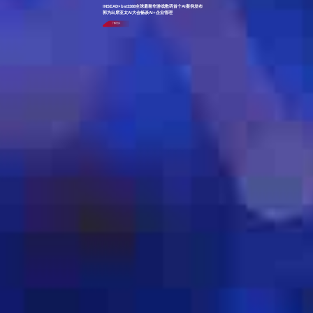
INSEAD×bst3388全球最奢华游戏数码首个AI案例发布
郭为出席亚太AI大会畅谈AI+企业管理
了解更多