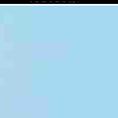
首页
产品及服务
行业解决方案
合作伙伴
投资者关系
关于我们
中
EN