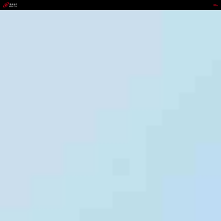
bst3388全球最奢华游戏