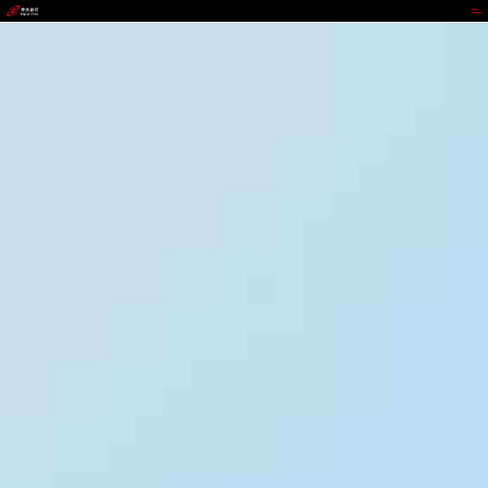
bst3388全球最奢华游戏