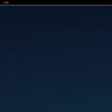
bst3388全球最奢华游戏