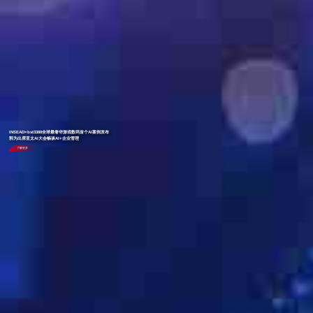
INSEAD×bst3388全球最奢华游戏数码首个AI案例发布
郭为出席亚太AI大会畅谈AI+企业管理
了解更多