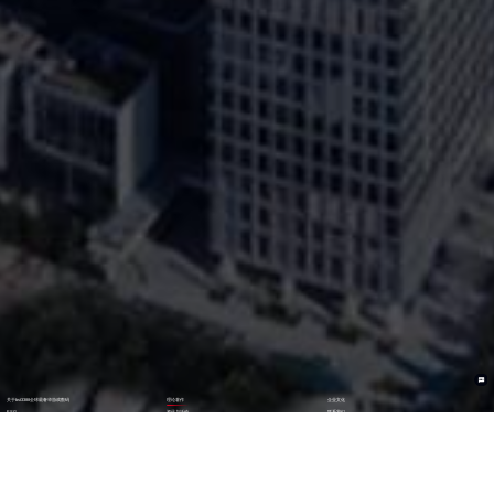
关于bst3388全球最奢华游戏数码
理论著作
企业文化
ESG
资讯与活动
联系我们
加入我们