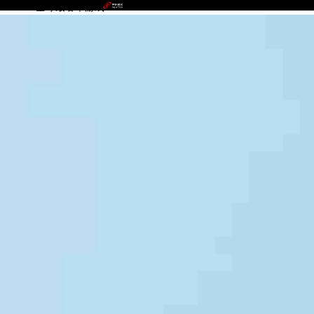
bst3388全球最奢华游戏