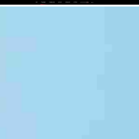
首页
产品及服务
行业解决方案
合作伙伴
投资者关系
关于我们
中
EN