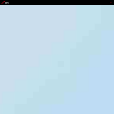
bst3388全球最奢华游戏