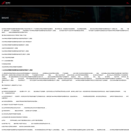
bst3388全球最奢华游戏
隐私政策
bst3388全球最奢华游戏数码集团股份有限公司及其关联公司（下文简称bst3388全球最奢华游戏数码、、我们和我们的）深知隐私对您的重要性，，并会尊重您的隐私。。。请在向bst3388全球最奢华游戏数码提交个人数据之前，，，阅读、、、了解
本《隐私政策》（下文简称本政策）。。本政策阐述了bst3388全球最奢华游戏数码如何处理您的个人数据，，，但本政策可能并不涉及所有可能的数据处理情境。。。。有关收集产品或服务特定数据的信息可能由bst3388全球最奢华游戏数码在补充
政策中，，，或者在收集数据时提供的通知中发布。。。。
我们制定本政策的目的在于帮助您了解以下内容：
1.bst3388全球最奢华游戏数码如何收集和使用您的个人数据
2.bst3388全球最奢华游戏数码如何使用 Cookie 和同类技术
3.bst3388全球最奢华游戏数码如何披露您的个人数据
4.如何访问或修改您的个人数据
5.bst3388全球最奢华游戏数码如何保护您的个人数据
6.bst3388全球最奢华游戏数码如何处理儿童的个人数据
7.第三方提供商及其服务
8.个人信息泄露的通知
9.本政策如何更新
10.如何联系bst3388全球最奢华游戏数码
1. bst3388全球最奢华游戏数码如何收集和使用您的个人数据
个人数据是指单独使用或结合其他信息使用时能够确定个人身份的信息。。。。此类数据会在您使用我们的网站、、、产品或服务，，，，以及与我们互动时由您直接提交给我们，，，例如，，当您创建bst3388全球最奢华游戏数码账户或联系我们
获得支持时；或者我们通过记录您如何与我们的网站、、、产品或服务交互而获得，，，，例如，，，，通过Cookie等技术，，或者从您设备上运行的软件接收使用数据。。。。在法律允许的情况下，，，我们还会从公用和商用第三方来源获取有
关数据。。。我们收集的数据取决于您与bst3388全球最奢华游戏数码互动的方式，，，，包括访问的网站或者使用的产品和服务等，，包括姓名、、性别、、、企业名称、、、、职位、、地址、、、、电子邮箱、、、、电话号码、、登录信息（账
号和密码）、、、照片、、、、证件信息等。。我们还收集您提供给我们的信息和您发给我们的消息内容，，例如您输入的查询信息或您为了获得客服支持而提供的问题或信息。。。 您在使用bst3388全球最奢华游戏数码产品或服务时，，，，可能
需要提供您的个人数据。。。。在某些情况下，，，，您可以选择不向bst3388全球最奢华游戏数码提供个人数据，，但如果您选择不提供，，，bst3388全球最奢华游戏数码可能无法为您提供相关产品或服务，，也无法回应或解决您所遇到的问
题。。。
我们可能将您的个人数据用于以下目的：
(a) 创建账户。。。。
(b) 实现您的交易或服务请求，，，包括履行订单；交付、、、激活或验证产品或服务；提供培训及认证并管理和处理培训及认证结果；参加线上或线下活动；应您的要求进行变更或者提供您请求的信息（例如产品或服务的营销资料、、、白皮
书）；以及提供技术支持。。。
(c) 在您同意的情况下，，与您联系；向您发送有关您可能感兴趣的产品和服务的信息；邀请您参与bst3388全球最奢华游戏数码活动（包括促销活动）、、、、市场调查或满意度调查；或向您发送营销信息。。。如果您不想接收此类信息，，，则可
以随时退订。。。。
(d) 向您发送重要通知，，，如操作系统或应用程序更新和安装的通知。。
(e) 为您提供个性化用户体验和个性化内容。。
(f) 认证和管理供应商及业务合作伙伴，，，与供应商及业务合作伙伴沟通或开展业务。。
(g) 开展内部审计、、、、数据分析和研究，，改善我们的产品和服务。。。
(h) 分析业务运营效率并衡量市场份额。。。
(i) 在您选择向我们发送错误详情的情况下排查错误。。。
(j) 同步、、、、共享和存储您上传或下载的数据以及执行上传和下载所需的数据。。。
(k) 保护我们产品、、、服务和客户或用户的安全，，，，执行与改善我们的防损和反欺诈计划。。
(l) 遵从和执行适用的法律要求，，相关的行业标准或我们的政策。。
bst3388全球最奢华游戏数码还可能收集和使用非识别性数据。。非识别性数据是指无法用于确定个人身份的数据。。例如，，，bst3388全球最奢华游戏数码会收集汇总的统计数据，，，例如网站访问量。。。。bst3388全球最奢华游戏数码收集此数