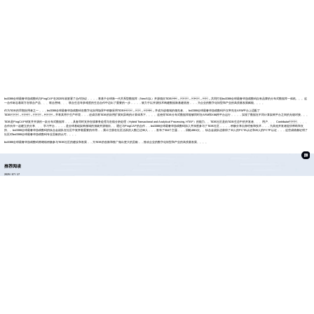
bst3388全球最奢华游戏数码与PingCAP在2020年就签署了合作协议，，，，将基于全球新一代关系型数据库（NewSQL）开源项目TiDB，，，，共同打造bst3388全球最奢华游戏数码自有品牌的分布式数据库一体机。。。这
一合作标志着双方在联合产品、、、联合营销、、、联合生态等多维度的生态合作中迈出了重要的一步，，，，致力于以开源技术构建数据新基建底座，，，为企业的数字化转型和产业的高质量发展赋能。。。。
作为TiDB的早期应用者之一，，，bst3388全球最奢华游戏数码在数字化应用场景中积极采用TiDB，，，并成为该领域的领先者。。bst3388全球最奢华游戏数码不仅率先在ARM平台上适配了
TiDB，，，，并将其用于生产环境，，，还成功将TiDB的应用扩展到异构的计算体系下。。。。这使得TiDB分布式数据库能够同时在ARM和X86跨平台运行，，，，实现了数据在不同计算架构平台之间的无缝对接。。。
TiDB是PingCAP研发并开源的一款分布式数据库，，，具备同时支持在线事务处理与在线分析处理（Hybrid Transactional and Analytical Processing, HTAP）的能力。。TiDB社区是由TiDB生态中的开发者、、、用户、、、Contributor、、、、
合作伙伴一起建立的分享、、、学习平台，，，，是全球基础架构领域的顶级开源项目。。通过与PingCAP的合作，，bst3388全球最奢华游戏数码加入并深度参与了TiDB社区，，，，积极分享自身经验和技术，，，为其他开发者提供帮助和支
持。。bst3388全球最奢华游戏数码的钛合金战队在社区中发挥着重要的作用，，累计注册在社区活跃的人数已达90人，，，发布了504个主题，，，回帖4861次。。钛合金战队还获得了33人的PCTA认证和20人的PCTP认证，，，这些成绩都证明了
社区对bst3388全球最奢华游戏数码专业贡献的认可。。。。
bst3388全球最奢华游戏数码将继续积极参与TiDB社区的建设和发展，，为TiDB的创新和推广做出更大的贡献，，推动企业的数字化转型和产业的高质量发展。。。。
推荐阅读
2025 / 07 / 17
bst3388全球最奢华游戏数码×岚图：场景落子，，，，全盘布局，，破局企业AI落地
2025 / 07 / 16
首批！！！bst3388全球最奢华游戏数码入选《2025数字经济出海典型案例》
2025 / 07 / 15
安徽首台！！bst3388全球最奢华游戏鲲泰鲲鹏技术路线商用电脑在合肥下线
股票代码：000034.SZ
bst3388全球最奢华游戏控股
bst3388全球最奢华游戏信息
bst3388全球最奢华游戏问学
bst3388全球最奢华游戏鲲泰
bst3388全球最奢华游戏云科
bst3388全球最奢华游戏商桥
山石网科
高科数聚
GoPomelo
联系我们
隐私政策
法律声明
网络安全与隐私保护
版权所有2016-2025 bst3388全球最奢华游戏数码集团股份有限公司，，，，保留一切权利。。。。
京ICP备05051615号-1
京公网安备 11010802037792号