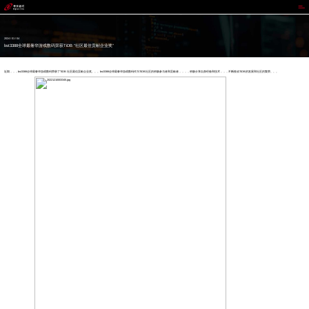
bst3388全球最奢华游戏
2024 / 01 / 04
bst3388全球最奢华游戏数码荣获TiDB “社区最佳贡献企业奖”
近期，，，bst3388全球最奢华游戏数码荣获了TiDB 社区最佳贡献企业奖。。。bst3388全球最奢华游戏数码作为TiDB社区的积极参与者和贡献者，，，，积极分享自身经验和技术，，，不断推动TiDB的发展和社区的繁荣。。。