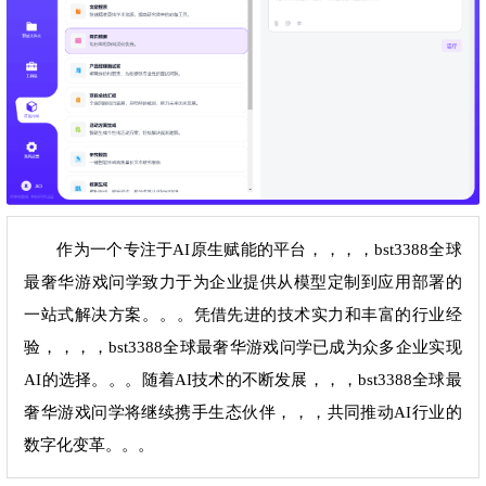
作为一个专注于AI原生赋能的平台，，，，bst3388全球
最奢华游戏问学致力于为企业提供从模型定制到应用部署的
一站式解决方案。。。凭借先进的技术实力和丰富的行业经
验，，，，bst3388全球最奢华游戏问学已成为众多企业实现
AI的选择。。。随着AI技术的不断发展，，，bst3388全球最
奢华游戏问学将继续携手生态伙伴，，，共同推动AI行业的
数字化变革。。。